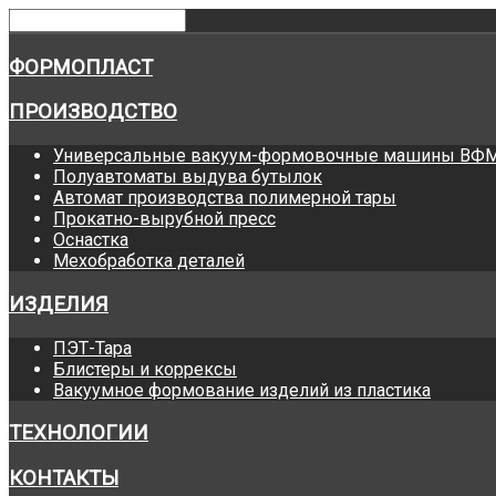
ФОРМОПЛАСТ
ПРОИЗВОДСТВО
Универсальные вакуум-формовочные машины ВФ
Полуавтоматы выдува бутылок
Автомат производства полимерной тары
Прокатно-вырубной пресс
Оснастка
Мехобработка деталей
ИЗДЕЛИЯ
ПЭТ-Тара
Блистеры и коррексы
Вакуумное формование изделий из пластика
ТЕХНОЛОГИИ
КОНТАКТЫ