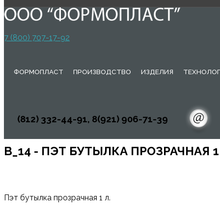
7 (800) 707-17-92
ФОРМОПЛАСТ
ПРОИЗВОДСТВО
ИЗДЕЛИЯ
ТЕХНОЛО
(812) 332-44-91, 8(921) 906-71-39
B_14 - ПЭТ БУТЫЛКА ПРОЗРАЧНАЯ 1 
Пэт бутылка прозрачная 1 л.