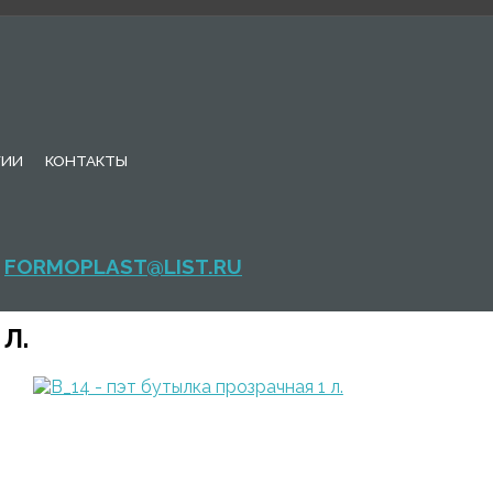
ГИИ
КОНТАКТЫ
FORMOPLAST@LIST.RU
Л.