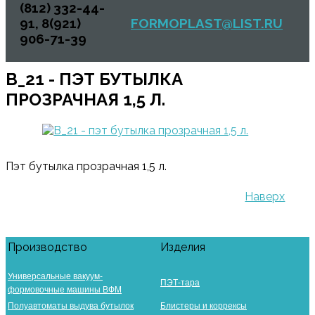
(812) 332-44-
91, 8(921)
FORMOPLAST@LIST.RU
906-71-39
B_21 - ПЭТ БУТЫЛКА
ПРОЗРАЧНАЯ 1,5 Л.
Пэт бутылка прозрачная 1,5 л.
Наверх
Производство
Изделия
Универсальные вакуум-
ПЭТ-тара
формовочные машины ВФМ
Полуавтоматы выдува бутылок
Блистеры и коррексы