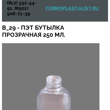
(812) 332-44-
91, 8(921)
FORMOPLAST@LIST.RU
906-71-39
B_29 - ПЭТ БУТЫЛКА
ПРОЗРАЧНАЯ 250 МЛ.