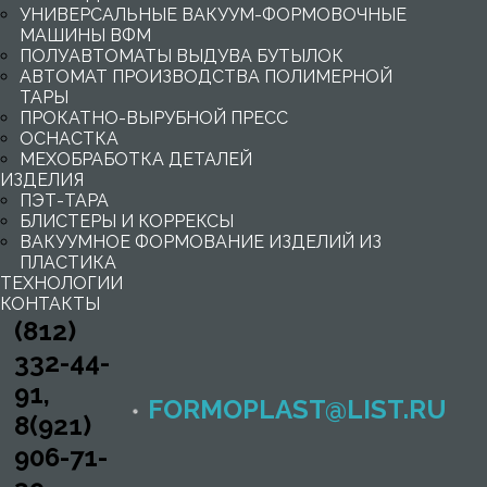
УНИВЕРСАЛЬНЫЕ ВАКУУМ-ФОРМОВОЧНЫЕ
МАШИНЫ ВФМ
ПОЛУАВТОМАТЫ ВЫДУВА БУТЫЛОК
АВТОМАТ ПРОИЗВОДСТВА ПОЛИМЕРНОЙ
ТАРЫ
ПРОКАТНО-ВЫРУБНОЙ ПРЕСС
ОСНАСТКА
МЕХОБРАБОТКА ДЕТАЛЕЙ
ИЗДЕЛИЯ
ПЭТ-ТАРА
БЛИСТЕРЫ И КОРРЕКСЫ
ВАКУУМНОЕ ФОРМОВАНИЕ ИЗДЕЛИЙ ИЗ
ПЛАСТИКА
ТЕХНОЛОГИИ
КОНТАКТЫ
(812)
332-44-
91,
FORMOPLAST@LIST.RU
8(921)
906-71-