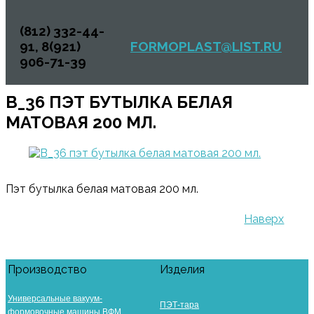
(812) 332-44-
91, 8(921)
FORMOPLAST@LIST.RU
906-71-39
B_36 ПЭТ БУТЫЛКА БЕЛАЯ
МАТОВАЯ 200 МЛ.
Пэт бутылка белая матовая 200 мл.
Наверх
Производство
Изделия
Универсальные вакуум-
ПЭТ-тара
формовочные машины ВФМ