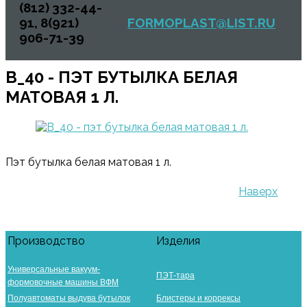
(812) 332-44-
91, 8(921)
FORMOPLAST@LIST.RU
906-71-39
B_40 - ПЭТ БУТЫЛКА БЕЛАЯ
МАТОВАЯ 1 Л.
Пэт бутылка белая матовая 1 л.
Наверх
Производство
Изделия
Универсальные вакуум-
ПЭТ-тара
формовочные машины ВФМ
Полуавтоматы выдува бутылок
Блистеры и коррексы