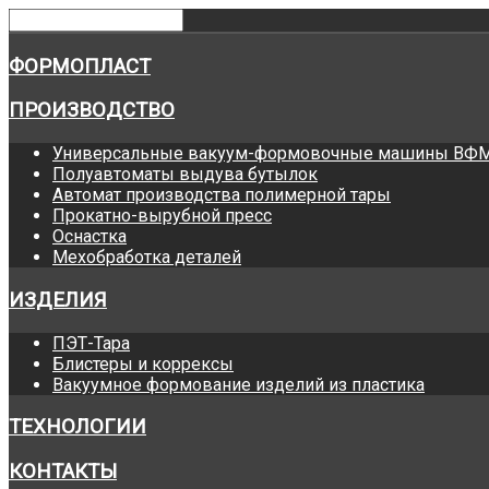
ФОРМОПЛАСТ
ПРОИЗВОДСТВО
Универсальные вакуум-формовочные машины ВФ
Полуавтоматы выдува бутылок
Автомат производства полимерной тары
Прокатно-вырубной пресс
Оснастка
Мехобработка деталей
ИЗДЕЛИЯ
ПЭТ-Тара
Блистеры и коррексы
Вакуумное формование изделий из пластика
ТЕХНОЛОГИИ
КОНТАКТЫ