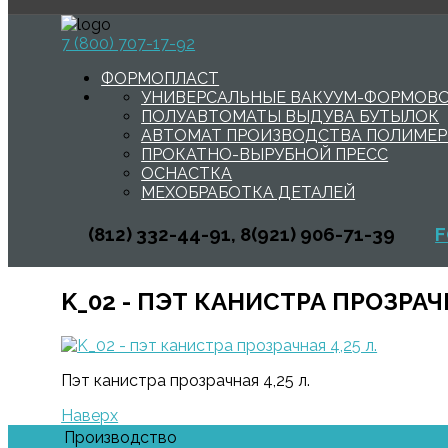
7 (800) 707-17-92
ФОРМОПЛАСТ
УНИВЕРСАЛЬНЫЕ ВАКУУМ-ФОРМОВ
ПОЛУАВТОМАТЫ ВЫДУВА БУТЫЛОК
АВТОМАТ ПРОИЗВОДСТВА ПОЛИМЕР
ПРОКАТНО-ВЫРУБНОЙ ПРЕСС
ОСНАСТКА
МЕХОБРАБОТКА ДЕТАЛЕЙ
(812) 332-44-91, 8(921) 906-71-39
F
K_02 - ПЭТ КАНИСТРА ПРОЗРАЧН
Пэт канистра прозрачная 4,25 л.
Наверх
Производство