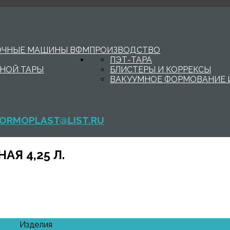
ОЧНЫЕ МАШИНЫ ВФМ
ПРОИЗВОДСТВО
ПЭТ-ТАРА
НОЙ ТАРЫ
БЛИСТЕРЫ И КОРРЕКСЫ
ВАКУУМНОЕ ФОРМОВАНИЕ 
ORMOPLAST@LIST.RU
АЯ 4,25 Л.
Изделия